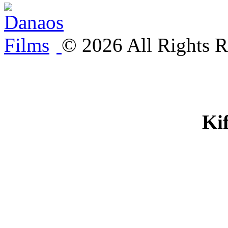
©
2026
All Rights R
Ki