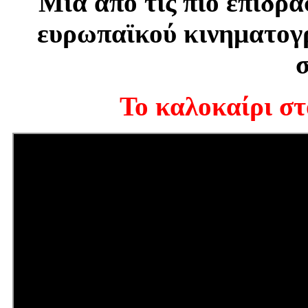
Μία από τις πιο επιδρα
ευρωπαϊκού κινηματογρ
σ
Το καλοκαίρι σ