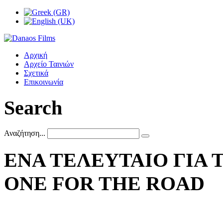
Αρχική
Αρχείο Ταινιών
Σχετικά
Επικοινωνία
Search
Αναζήτηση...
ΕΝΑ
ΤΕΛΕΥΤΑΙΟ
ΓΙΑ
ONE
FOR
THE
ROAD