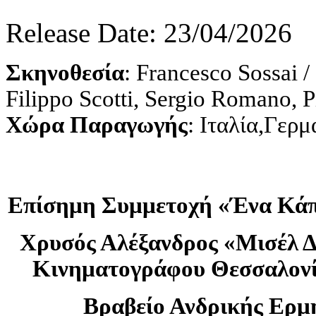
Release Date: 23/04/2026
Σκηνοθεσία
: Francesco Sossai 
Filippo Scotti, Sergio Romano, P
Χώρα Παραγωγής
: Ιταλία,Γερμ
Επίσημη Συμμετοχή «Ένα Κάπ
Χρυσός Αλέξανδρος «Μισέλ Δ
Κινηματογράφου Θεσσαλονί
Βραβείο Ανδρικής Ερμη