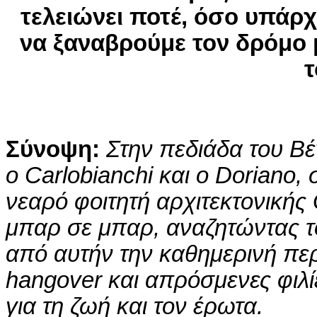
τελειώνει ποτέ, όσο υπάρ
να ξαναβρούμε τον δρόμο μ
τ
Σύνοψ
η:
Στην πεδιάδα του Βέ
ο Carlobianchi και ο Doriano,
νεαρό φοιτητή αρχιτεκτονικής
μπαρ σε μπαρ, αναζητώντας το
από αυτήν την καθημερινή πε
hangover και απρόσμενες φιλ
για τη ζωή και τον έρωτα.