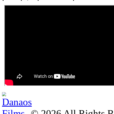
©
2026
All Rights R