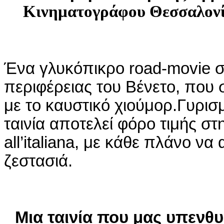
Κινηματογράφου Θεσσαλονί
Ένα γλυκόπικρο road‑movie στ
περιφέρειας του Βένετο, που 
με το καυστικό χιούμορ.Γυρισ
ταινία αποτελεί φόρο τιμής σ
all’italiana, με κάθε πλάνο ν
ζεστασιά.
Μια ταινία που μας υπενθυ