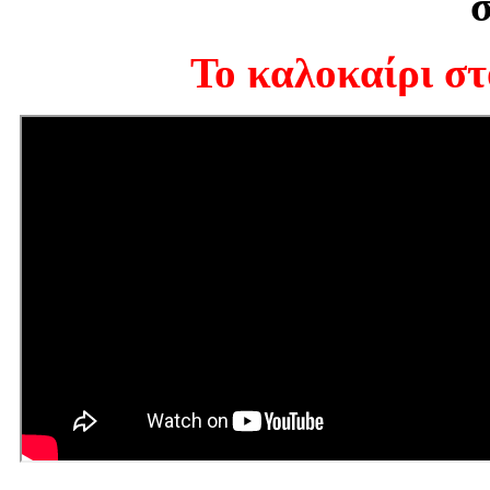
σ
Το καλοκαίρι σ