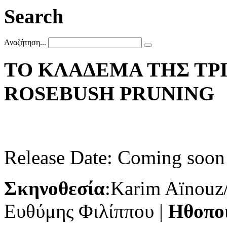
Search
Αναζήτηση...
ΤΟ
ΚΛΑΔΕΜΑ
ΤΗΣ
ΤΡ
ROSEBUSH
PRUNING
Release Date: Coming soon
Σκηνοθεσία
:
Karim Aïnouz
Ευθύμης Φιλίππου |
Ηθοπο