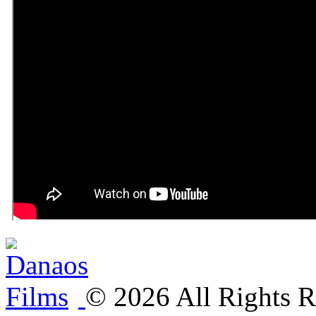
©
2026
All Rights R