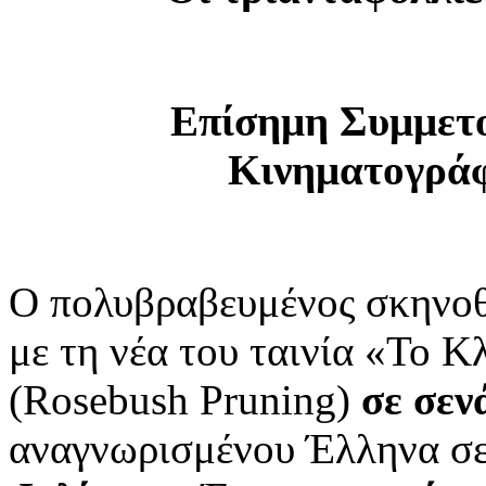
Επίσημη Συμμετο
Κινηματογράφ
Ο πολυβραβευμένος σκηνο
με τη νέα του ταινία «Το 
(Rosebush Pruning)
σε σεν
αναγνωρισμένου Έλληνα σ