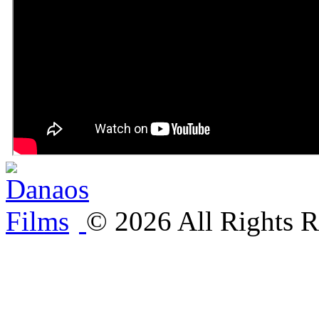
©
2026
All Rights R