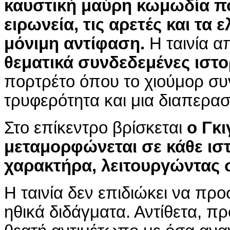
καυστική μαύρη κωμωδία πο
ειρωνεία, τις αρετές και τα
μόνιμη αντίφαση.
Η ταινία α
θεματικά συνδεδεμένες ιστο
πορτρέτο όπου το χιούμορ συν
τρυφερότητα και μια διαπερασ
Στο επίκεντρο βρίσκεται
ο Γκι
μεταμορφώνεται σε κάθε ιστ
χαρακτήρα, λειτουργώντας 
Η ταινία δεν επιδιώκει να πρ
ηθικά διδάγματα. Αντίθετα, πρ