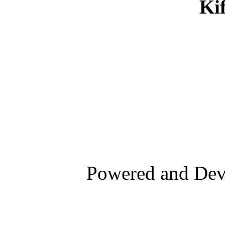
Ki
Powered and De