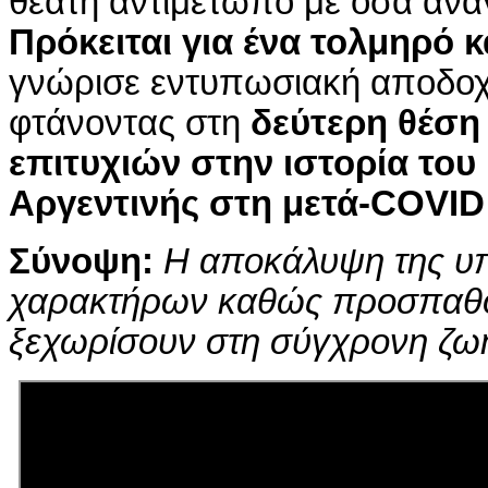
θεατή αντιμέτωπο με όσα ανα
Πρόκειται για ένα τολμηρό κ
γνώρισε εντυπωσιακή αποδοχή
φτάνοντας στη
δεύτερη θέση
επιτυχιών στην ιστορία του
Αργεντινής στη μετά-COVID
Σύνοψ
η:
Η αποκάλυψη της υπ
χαρακτήρων καθώς προσπαθού
ξεχωρίσουν στη σύγχρονη ζω