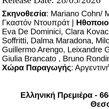
Σκηνοθεσία
: Mariano Cohn/ 
Γκαστόν Ντουπράτ |
Ηθοποιο
Eva De Dominici, Clara Kovac
Soffritti, Dalma Maradona, Mi
Guillermo Arengo, Leixandre Gó
Giulia Brancato ​, Bruno Rondi
Χώρα Παραγωγής
: Αργεντιν
Ελληνική Πρεμιέρα - 6
Θεσ