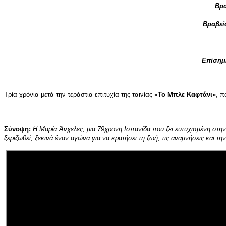
Βρα
Βραβεί
Επίσημ
Τρία χρόνια μετά την τεράστια επιτυχία της ταινίας
«Το Μπλε Καφτάνι»
, π
Σύνοψη:
H
Μαρία Άνχελες, μια 79χρονη Ισπανίδα που ζει ευτυχισμένη στην 
ξεριζωθεί, ξεκινά έναν αγώνα για να κρατήσει τη ζωή, τις αναμνήσεις και τ