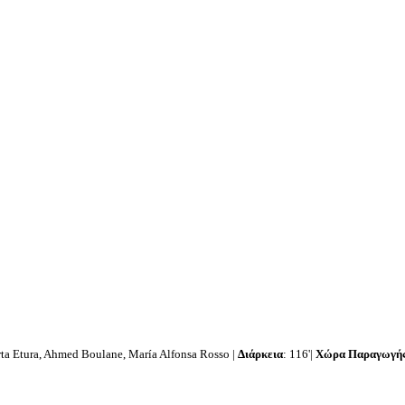
a Etura, Ahmed Boulane, María Alfonsa Rosso |
Διάρκεια
: 116'|
Χώρα Παραγωγή