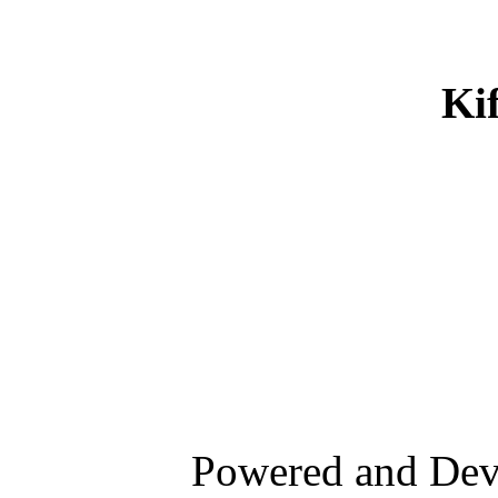
Ki
Powered and De