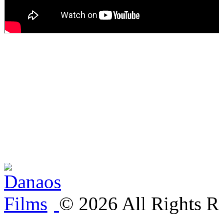
©
2026
All Rights R