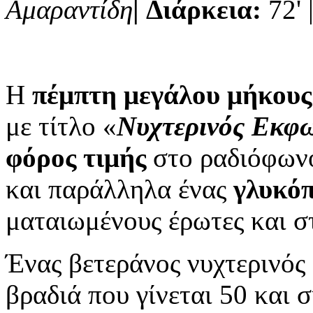
Αμαραντίδη
|
Διάρκεια:
72' 
Η
πέμπτη μεγάλου μήκους
με τίτλο «
Νυχτερινός Εκφ
φόρος τιμής
στο ραδιόφωνο
και παράλληλα ένας
γλυκόπ
ματαιωμένους έρωτες και στ
Ένας βετεράνος νυχτερινός
βραδιά που γίνεται 50 και 