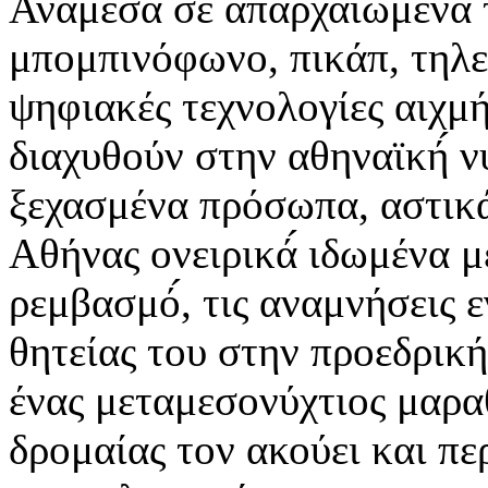
Ανάμεσα σε απαρχαιωμένα 
μπομπινόφωνο, πικάπ, τηλε
ψηφιακές τεχνολογίες αιχμή
διαχυθούν στην αθηναϊκή́ 
ξεχασμένα πρόσωπα, αστικά́
Αθήνας ονειρικά́ ιδωμένα 
ρεμβασμό́, τις αναμνήσεις 
θητείας του στην προεδρικ
ένας μεταμεσονύχτιος μαρα
δρομαίας τον ακούει και πε