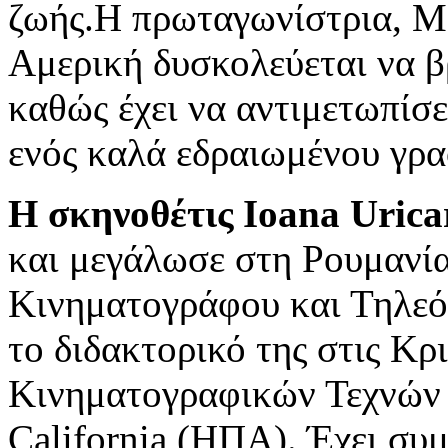
ζωής.H πρωταγωνίστρια, Μ
Αμερική δυσκολεύεται να βρ
καθώς έχει να αντιμετωπίσε
ενός καλά εδραιωμένου γρα
H
σκηνοθέτις
Ioana
Urica
και μεγάλωσε στη Ρουμανί
Κινηματογράφου και Τηλεό
το διδακτορικό της στις Kρ
Κινηματογραφικών Τεχνών τ
California (ΗΠΑ). Έχει συ