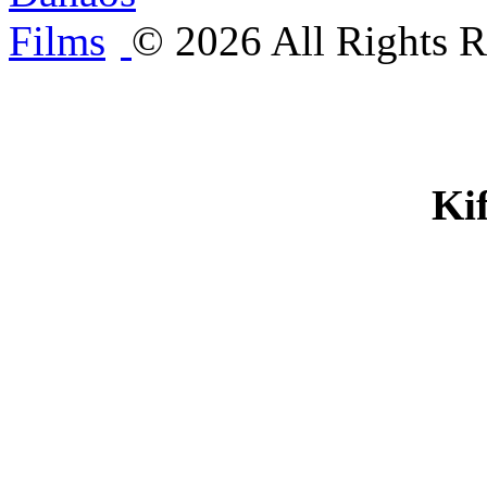
©
2026
All Rights R
Ki