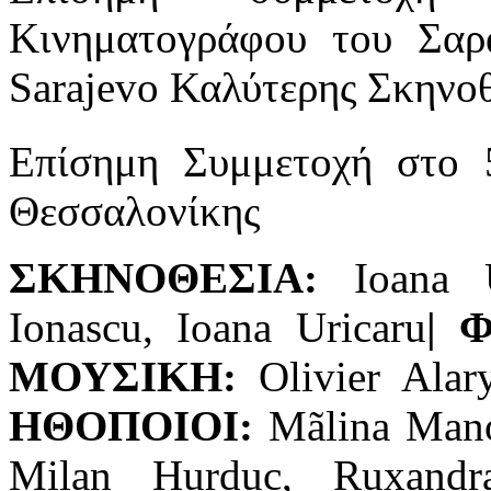
Κινηματογράφου του Σαρ
Sarajevo Καλύτερης Σκηνο
Επίσημη Συμμετοχή στο 
Θεσσαλονίκης
ΣΚΗΝΟΘΕΣΙΑ:
Ioana 
Ionascu, Ioana Uricaru
| 
ΜΟΥΣΙΚΗ:
Olivier Ala
ΗΘΟΠΟΙΟΙ:
Mãlina Mano
Milan Hurduc, Ruxan