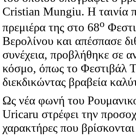
Cristian Mungiu. Η ταινία
ο
πρεμιέρα της στο 68
Φεστι
Βερολίνου και απέσπασε διθ
συνέχεια, προβλήθηκε σε α
κόσμο, όπως το Φεστιβάλ Τ
διεκδικώντας βραβεία καλύτ
Ως νέα φωνή του Ρουμανικο
Uricaru στρέφει την προσο
χαρακτήρες που βρίσκονται