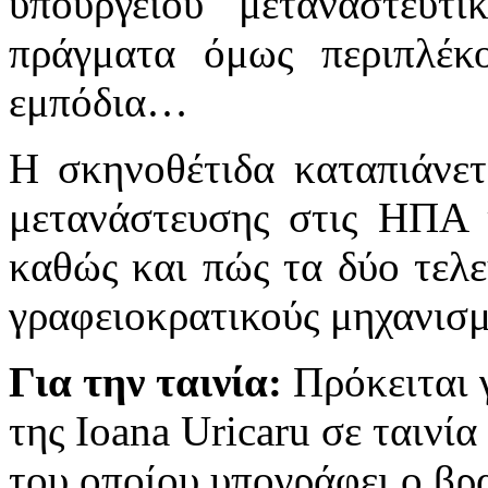
υπουργείου μεταναστευτι
πράγματα όμως περιπλέκ
εμπόδια…
Η σκηνοθέτιδα καταπιάνετ
μετανάστευσης στις ΗΠΑ 
καθώς και πώς τα δύο τελε
γραφειοκρατικούς μηχανισμ
Για την ταινία:
Πρόκειται 
της Ioana Uricaru σε ταινί
του οποίου υπογράφει ο βρ