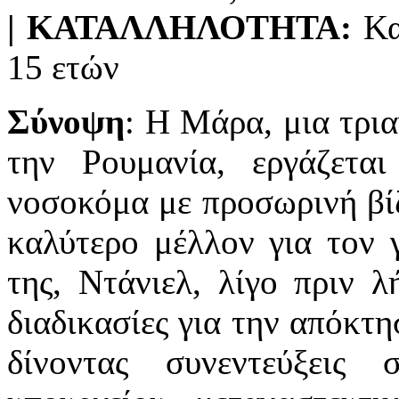
|
ΚΑΤΑΛΛΗΛΟΤΗΤΑ:
Κα
15 ετών
Σύνοψη
: Η Μάρα, μια τρι
την Ρουμανία, εργάζετα
νοσοκόμα με προσωρινή βίζ
καλύτερο μέλλον για τον γ
της, Ντάνιελ, λίγο πριν λ
διαδικασίες για την απόκτη
δίνοντας συνεντεύξεις