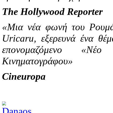
The Hollywood Reporter
«Μια νέα φωνή του Ρουμά
Uricaru, εξερευνά ένα θέμ
επονομαζόμενο «Νέ
Κινηματογράφου»
Cineuropa