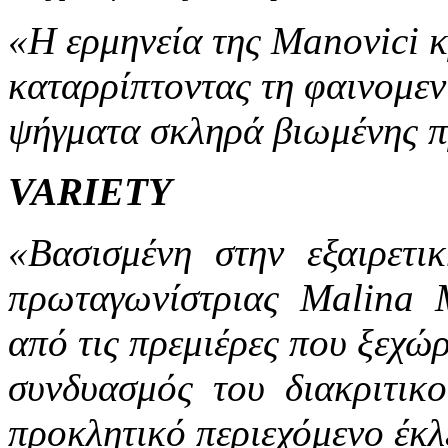
«Η ερμηνεία της Manovici κ
καταρρίπτοντας τη φαινομεν
ψήγματα σκληρά βιωμένης π
VARIETY
«Βασισμένη στην εξαιρετικ
πρωταγωνίστριας Malina M
από τις πρεμιέρες που ξεχώρ
συνδυασμός του διακριτικ
προκλητικό περιεχόμενο έκλ