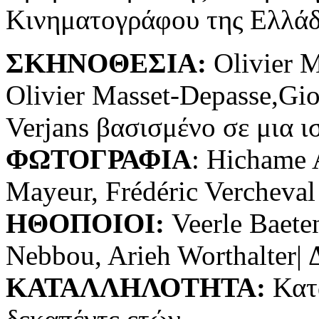
Κινηματογράφου της Ελλάδ
ΣΚΗΝΟΘΕΣΙΑ:
Olivier M
Olivier Masset-Depasse,Gio
Verjans βασισμένο σε μια ισ
ΦΩΤΟΓΡΑΦΙΑ
: Hichame 
Mayeur, Frédéric Vercheval
ΗΘΟΠΟΙΟΙ:
Veerle Baete
Nebbou, Arieh Worthalter|
ΚΑΤΑΛΛΗΛΟΤΗΤΑ:
Κατ