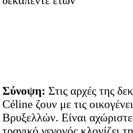
δεκαπέντε ετών
Σύνοψη:
Στις αρχές της δε
Céline ζουν με τις οικογένε
Βρυξελλών. Είναι αχώριστες
τραγικό γεγονός κλονίζει τ