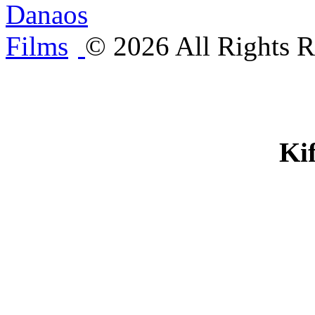
©
2026
All Rights R
Ki