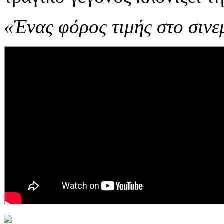
«Ένας φόρος τιμής στο σινε