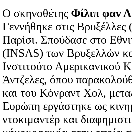
Ο σκηνοθέτης
Φίλιπ φαν Λ
Γεννήθηκε στις Βρυξέλλες (
Παρίσι. Σπούδασε στο Εθνι
(INSAS) των Βρυξελλών κα
Ινστιτούτο Αμερικανικού 
Άντζελες, όπου παρακολού
και του Κόνραντ Χολ, μετα
Ευρώπη εργάστηκε ως κινη
ντοκιμαντέρ και διαφημιστ