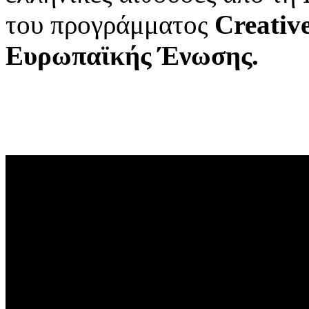
του προγράμματος
Creativ
Ευρωπαϊκής Ένωσης.