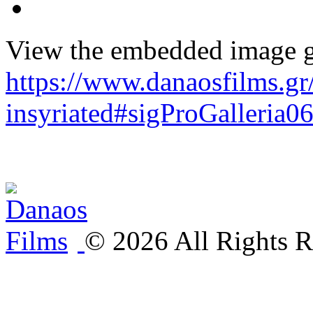
View the embedded image ga
https://www.danaosfilms.gr
insyriated#sigProGalleria
©
2026
All Rights R