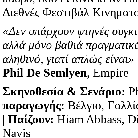
Διεθνές Φεστιβάλ Κινηματ
«Δεν υπάρχουν φτηνές συγκι
αλλά μόνο βαθιά πραγματικ
αληθινό, γιατί απλώς είναι»
Phil De Semlyen
, Empire
Σκηνοθεσία & Σενάριο:
P
παραγωγής:
Βέλγιο, Γαλλί
|
Παίζουν
:
Hiam Abbass, Di
Nav