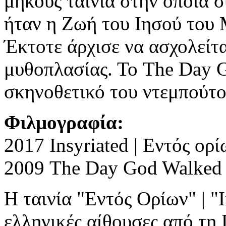
μήκους ταινία στην οποία 
ήταν η Ζωή του Ιησού του
Έκτοτε άρχισε να ασχολείτα
μυθοπλασίας. Το The Day 
σκηνοθετικό του ντεμπούτο
Φιλμογραφία:
2017 Insyriated | Εντός ορί
2009 The Day God Walked
H ταινία "Εντός Ορίων" | "I
ελληνικές αίθουσες από τη