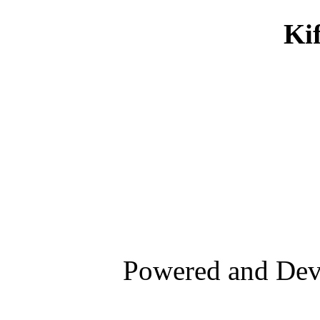
Ki
Powered and De